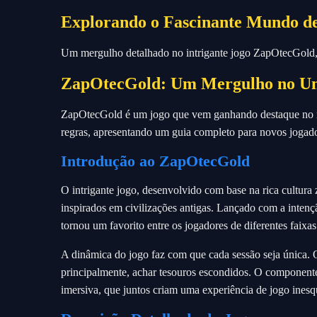
Explorando o Fascinante Mundo d
Um mergulho detalhado no intrigante jogo ZapOtecGold, 
ZapOtecGold: Um Mergulho no Un
ZapOtecGold é um jogo que vem ganhando destaque no mun
regras, apresentando um guia completo para novos jogador
Introdução ao ZapOtecGold
O intrigante jogo, desenvolvido com base na rica cultur
inspirados em civilizações antigas. Lançado com a intenç
tornou um favorito entre os jogadores de diferentes faixas 
A dinâmica do jogo faz com que cada sessão seja única. O
principalmente, achar tesouros escondidos. O componente 
imersiva, que juntos criam uma experiência de jogo inesq