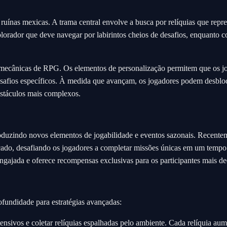
ruínas mexicas. A trama central envolve a busca por relíquias que repr
orador que deve navegar por labirintos cheios de desafios, enquanto c
a mecânicas de RPG. Os elementos de personalização permitem que os j
esafios específicos. À medida que avançam, os jogadores podem desblo
obstáculos mais complexos.
oduzindo novos elementos de jogabilidade e eventos sazonais. Recente
ançado, desafiando os jogadores a completar missões únicas em um tempo
gajada e oferece recompensas exclusivas para os participantes mais de
fundidade para estratégias avançadas:
nsivos e coletar relíquias espalhadas pelo ambiente. Cada relíquia au