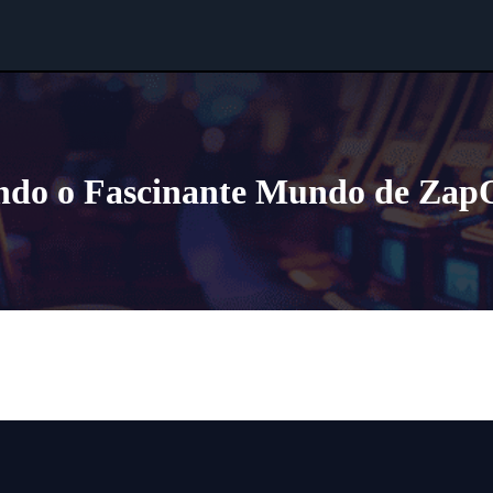
ndo o Fascinante Mundo de Zap