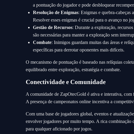
a pontuação do jogador e pode desbloquear recompen
Resolução de Enigmas
: Enigmas e quebra-cabeças a
Resolver esses enigmas é crucial para o avanço no jo
Gestão de Recursos
: Durante a exploração, recursos
são necessárias para manter a exploração sem interru
Combate
: Inimigos guardam muitas das áreas e relíq
específicas para derrotar oponentes mais difíceis.
O mecanismo de pontuação é baseado nas relíquias coleta
equilibrado entre exploração, estratégia e combate.
Conectividade e Comunidade
A comunidade de ZapOtecGold é ativa e interativa, com fó
A presença de campeonatos online incentiva a competitivi
Com uma base de jogadores global, eventos e atualizaçõe
envolver jogadores por muito tempo. A rica combinação de
para qualquer aficionado por jogos.