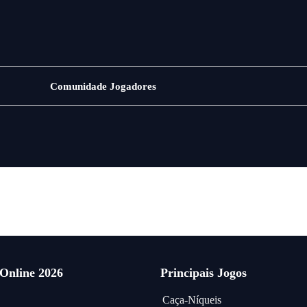
Apostas
Comunidade Jogadores
esportivas
 Online 2026
Principais Jogos
Caça-Níqueis