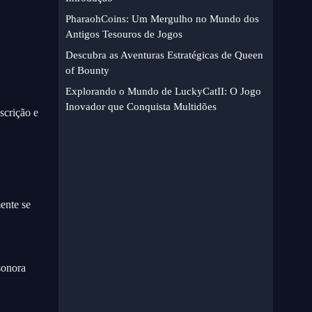
PharaohCoins: Um Mergulho no Mundo dos
Antigos Tesouros de Jogos
Descubra as Aventuras Estratégicas de Queen
of Bounty
Explorando o Mundo de LuckyCatII: O Jogo
Inovador que Conquista Multidões
scrição e
ente se
sonora