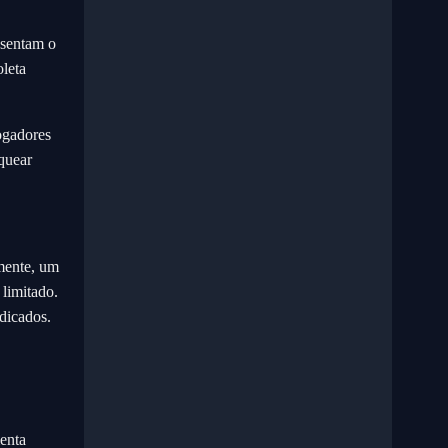
esentam o
oleta
ogadores
quear
mente, um
 limitado.
dicados.
menta