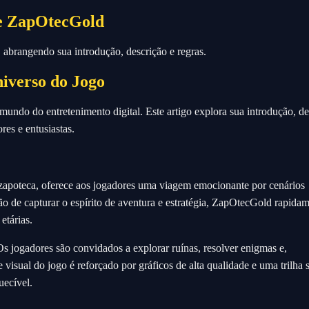
e ZapOtecGold
abrangendo sua introdução, descrição e regras.
iverso do Jogo
do do entretenimento digital. Este artigo explora sua introdução, de
es e entusiastas.
a zapoteca, oferece aos jogadores uma viagem emocionante por cenários
ão de capturar o espírito de aventura e estratégia, ZapOtecGold rapidam
etárias.
s jogadores são convidados a explorar ruínas, resolver enigmas e,
visual do jogo é reforçado por gráficos de alta qualidade e uma trilha 
uecível.