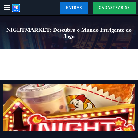
Pular
ENTRAR
CADASTRAR-SE
para
o
conteúdo
NIGHTMARKET: Descubra o Mundo Intrigante do
Jogo