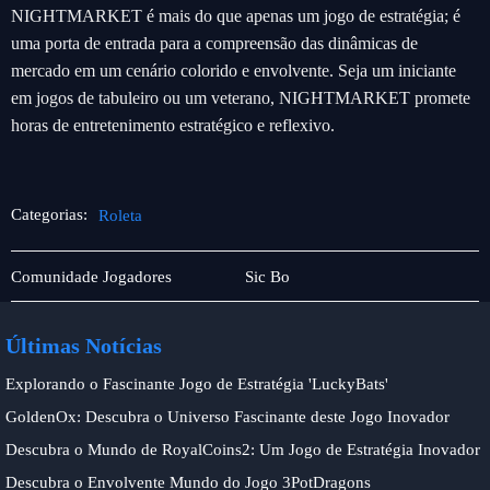
NIGHTMARKET é mais do que apenas um jogo de estratégia; é
uma porta de entrada para a compreensão das dinâmicas de
mercado em um cenário colorido e envolvente. Seja um iniciante
em jogos de tabuleiro ou um veterano, NIGHTMARKET promete
horas de entretenimento estratégico e reflexivo.
Categorias:
Roleta
Apostas
Roleta
Comunidade Jogadores
Sic Bo
esportivas
Últimas Notícias
Explorando o Fascinante Jogo de Estratégia 'LuckyBats'
GoldenOx: Descubra o Universo Fascinante deste Jogo Inovador
Descubra o Mundo de RoyalCoins2: Um Jogo de Estratégia Inovador
Descubra o Envolvente Mundo do Jogo 3PotDragons