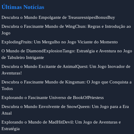
Últimas Notícias
Descubra o Mundo Empolgante de TreasuresnipesBonusBuy
Descubra o Fascinante Mundo de WingChun: Regras e Introdução ao
Jogo
ExplodingFruits: Um Mergulho no Jogo Viciante do Momento
O Mundo de DiamondExplosionTango: Estratégia e Aventura no Jogo
de Tabuleiro Intrigante
Descubra o Mundo Excitante de AnimalQuest: Um Jogo Inovador de
Aventuras!
Descubra o Fascinante Mundo de Kingsman: O Jogo que Conquista a
Todos
Explorando o Fascinante Universo de BookOfPriestess
Descubra o Mundo Envolvente de SnowQueen: Um Jogo para a Era
Atual
Explorando o Mundo de MadHitDevil: Um Jogo de Aventuras e
Estratégia