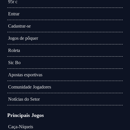
95r c
Entrar
Cadastrar-se
Jogos de pôquer
Roleta
Sic Bo
Apostas esportivas
Comunidade Jogadores
Notícias do Setor
Principais Jogos
Caça-Níqueis