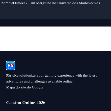
ZombieOutbreak: Um Mergulho no Universo dos Mortos-Vivos
95r cRevolutionize your gaming experience with the latest
adventures and challenges available online.
Mapa do site do Google
Cassino Online 2026