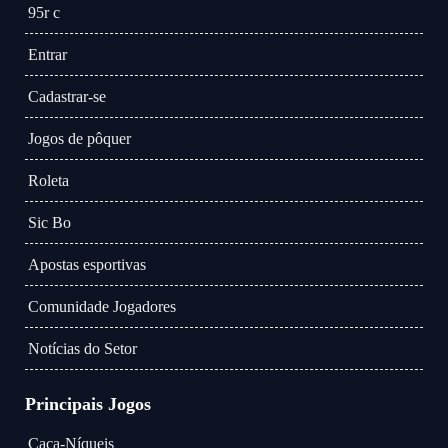
95r c
Entrar
Cadastrar-se
Jogos de pôquer
Roleta
Sic Bo
Apostas esportivas
Comunidade Jogadores
Notícias do Setor
Principais Jogos
Caça-Níqueis