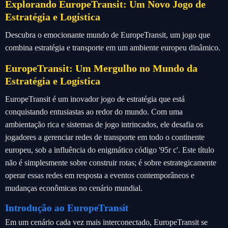
Explorando EuropeTransit: Um Novo Jogo de
Estratégia e Logística
Descubra o emocionante mundo de EuropeTransit, um jogo que
combina estratégia e transporte em um ambiente europeu dinâmico.
EuropeTransit: Um Mergulho no Mundo da
Estratégia e Logística
EuropeTransit é um inovador jogo de estratégia que está
conquistando entusiastas ao redor do mundo. Com uma
ambientação rica e sistemas de jogo intrincados, ele desafia os
jogadores a gerenciar redes de transporte em todo o continente
europeu, sob a influência do enigmático código '95r c'. Este título
não é simplesmente sobre construir rotas; é sobre estrategicamente
operar essas redes em resposta a eventos contemporâneos e
mudanças econômicas no cenário mundial.
Introdução ao EuropeTransit
Em um cenário cada vez mais interconectado, EuropeTransit se