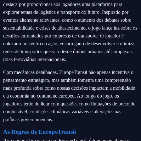
destaca por proporcionar aos jogadores uma plataforma para
explorar temas de logística e transporte do futuro. Inspirado por
eventos altamente relevantes, como o aumento dos debates sobre
sustentabilidade e crises de abastecimento, o jogo lança luz sobre os
desafios enfrentados por empresas de transporte. O jogador é
colocado no centro da ação, encarregado de desenvolver e otimizar
redes de transportes que vão desde ônibus urbanos até complexas
rotas ferroviárias internacionais.
Com mecânicas detalhadas, EuropeTransit não apenas incentiva o
pensamento estratégico, mas também fomenta uma compreensão
mais profunda sobre como nossas decisões impactam a mobilidade
e a economia no continente europeu. Ao longo do jogo, os
jogadores terão de lidar com questões como flutuações de preço de
combustível, condições climáticas variáveis e alterações nas
políticas governamentais.
As Regras de EuropeTransit
Para conquistar sucesso em EuropeTransit, é fundamental que os