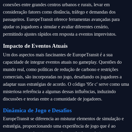
conexões entre grandes centros urbanos e rurais, levar em
consideração fatores como distância, tráfego e demandas dos
passageiros. EuropeTransit oferece ferramentas avançadas para
ajudar os jogadores a simular e avaliar diferentes cenário,
permitindo ajustes rápidos em resposta a eventos imprevistos.
Impacto de Eventos Atuais
Um dos aspectos mais fascinantes de EuropeTransit é a sua
capacidade de integrar eventos atuais no gameplay. Questões do
mundo real, como políticas de redução de carbono e restrições
comerciais, são incorporadas no jogo, desafiando os jogadores a
adaptar suas estratégias de acordo. O código '95r c' serve como uma
misteriosa referência a algumas dessas influências, induzindo
discussões e teorias entre a comunidade de jogadores.
Dinâmica de Jogo e Desafios
EuropeTransit se diferencia ao misturar elementos de simulação e
estratégia, proporcionando uma experiência de jogo que é ao