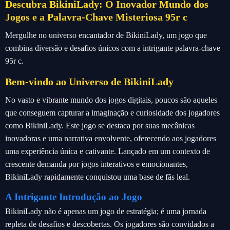
Descubra BikiniLady: O Inovador Mundo dos
Jogos e a Palavra-Chave Misteriosa 95r c
Mergulhe no universo encantador de BikiniLady, um jogo que
combina diversão e desafios únicos com a intrigante palavra-chave
95r c.
Bem-vindo ao Universo de BikiniLady
No vasto e vibrante mundo dos jogos digitais, poucos são aqueles
que conseguem capturar a imaginação e curiosidade dos jogadores
como BikiniLady. Este jogo se destaca por suas mecânicas
inovadoras e uma narrativa envolvente, oferecendo aos jogadores
uma experiência única e cativante. Lançado em um contexto de
crescente demanda por jogos interativos e emocionantes,
BikiniLady rapidamente conquistou uma base de fãs leal.
A Intrigante Introdução ao Jogo
BikiniLady não é apenas um jogo de estratégia; é uma jornada
repleta de desafios e descobertas. Os jogadores são convidados a