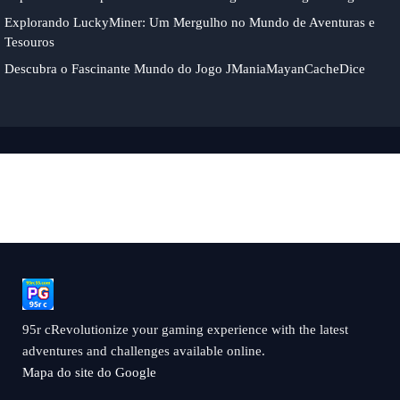
Explorando LuckyMiner: Um Mergulho no Mundo de Aventuras e
Tesouros
Descubra o Fascinante Mundo do Jogo JManiaMayanCacheDice
95r cRevolutionize your gaming experience with the latest
adventures and challenges available online.
Mapa do site do Google