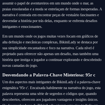
assumir o papel de aventureiros em um mundo onde o mar, as
praias ensolaradas e a moda se entrelaçam de formas inesperadas. A
narrativa é centrada em encontrar peças de vestuário fascinantes e
desvendar a história por trás delas, enquanto se enfrenta desafios
intrigantes e emocionantes.
Em um mundo onde os jogos muitas vezes focam em gráficos de
alta definição e mecânicas complexas, BikiniLady se destaca por
sua simplicidade encantadora e foco na narrativa. Cada nível é
projetado para oferecer não apenas um desafio, mas também uma
história que instiga o jogador a continuar explorando e descobrindo
novas camadas do jogo.
Desvendando a Palavra-Chave Misteriosa: 95r c
Um dos aspectos mais intrigantes de BikiniLady é a palavra-chave
enigmática '95r c'. Encaixada habilmente na narrativa do jogo, esta
palavra representa uma série de segredos e códigos que, quando
descobertos, oferecem aos jogadores vantagens e insights únicos.